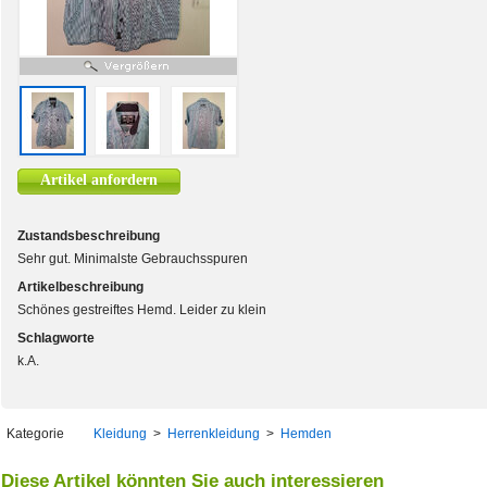
Artikel anfordern
Zustandsbeschreibung
Sehr gut. Minimalste Gebrauchsspuren
Artikelbeschreibung
Schönes gestreiftes Hemd. Leider zu klein
Schlagworte
k.A.
Kategorie
Kleidung
>
Herrenkleidung
>
Hemden
Diese Artikel könnten Sie auch interessieren