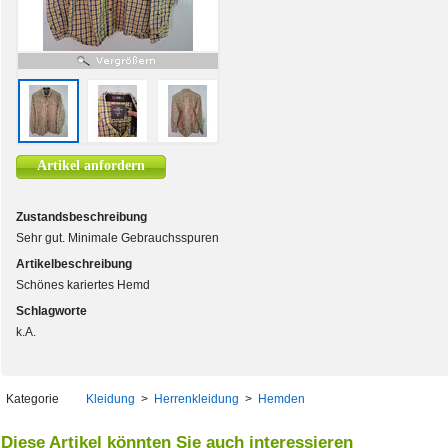
Artikel anfordern
Zustandsbeschreibung
Sehr gut. Minimale Gebrauchsspuren
Artikelbeschreibung
Schönes kariertes Hemd
Schlagworte
k.A.
Kategorie
Kleidung
>
Herrenkleidung
>
Hemden
Diese Artikel könnten Sie auch interessieren