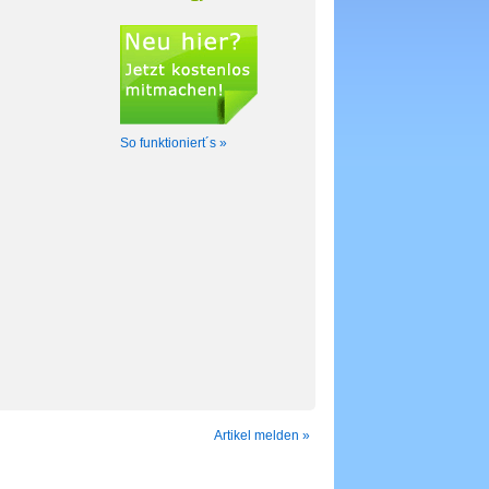
So funktioniert´s »
Artikel melden »