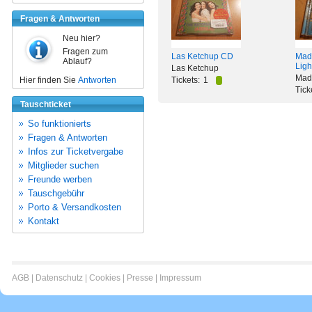
Fragen & Antworten
Neu hier?
Fragen zum
Las Ketchup CD
Mad
Ablauf?
Ligh
Las Ketchup
Mad
Hier finden Sie
Antworten
Tickets:
1
Tick
Tauschticket
So funktionierts
Fragen & Antworten
Infos zur Ticketvergabe
Mitglieder suchen
Freunde werben
Tauschgebühr
Porto & Versandkosten
Kontakt
AGB
|
Datenschutz
|
Cookies
|
Presse
|
Impressum