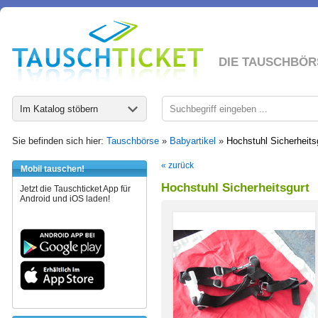
DIE TAUSCHBÖR
Im Katalog stöbern
Sie befinden sich hier:
Tauschbörse
»
Babyartikel
»
Hochstuhl Sicherheits
« zurück
Mobil tauschen!
Hochstuhl Sicherheitsgurt
Jetzt die Tauschticket App für
Android und iOS laden!