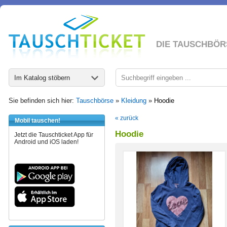
DIE TAUSCHBÖR
Im Katalog stöbern
Sie befinden sich hier:
Tauschbörse
»
Kleidung
»
Hoodie
« zurück
Mobil tauschen!
Hoodie
Jetzt die Tauschticket App für
Android und iOS laden!