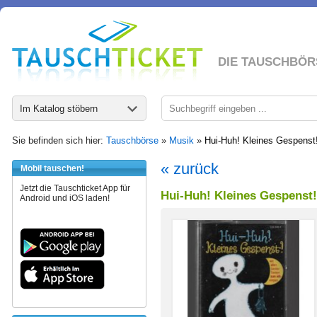
DIE TAUSCHBÖR
Im Katalog stöbern
Sie befinden sich hier:
Tauschbörse
»
Musik
»
Hui-Huh! Kleines Gespenst
« zurück
Mobil tauschen!
Jetzt die Tauschticket App für
Hui-Huh! Kleines Gespenst!
Android und iOS laden!