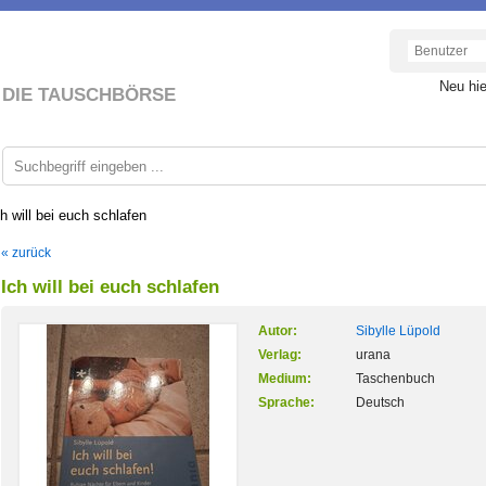
Neu hi
DIE TAUSCHBÖRSE
ch will bei euch schlafen
« zurück
Ich will bei euch schlafen
Autor:
Sibylle Lüpold
Verlag:
urana
Medium:
Taschenbuch
Sprache:
Deutsch