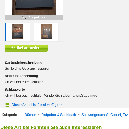
Artikel anfordern
Zustandsbeschreibung
Gut leichte Gebrauchsspuren
Artikelbeschreibung
Ich will bei euch schlafen
Schlagworte
Ich will bei euch schlafen/Kinder/Schlafverhalten/Säuglinge
Dieser Artikel ist 2 mal verfügbar
Kategorie
Bücher
>
Ratgeber & Sachbuch
>
Schwangerschaft, Geburt, Erz
Diese Artikel könnten Sie auch interessieren