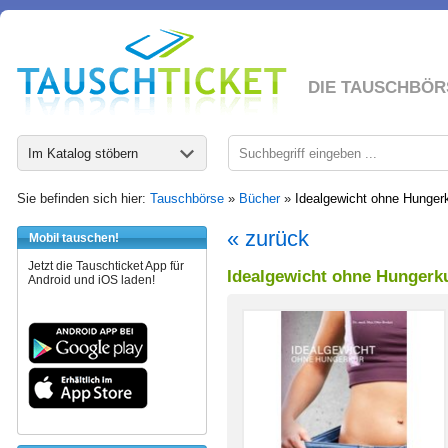
DIE TAUSCHBÖR
Im Katalog stöbern
Sie befinden sich hier:
Tauschbörse
»
Bücher
»
Idealgewicht ohne Hungerk
« zurück
Mobil tauschen!
Jetzt die Tauschticket App für
Idealgewicht ohne Hungerku
Android und iOS laden!