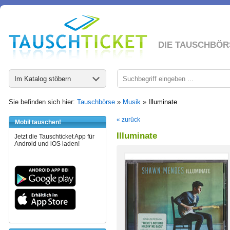
DIE TAUSCHBÖR
Im Katalog stöbern
Sie befinden sich hier:
Tauschbörse
»
Musik
»
Illuminate
« zurück
Mobil tauschen!
Illuminate
Jetzt die Tauschticket App für
Android und iOS laden!