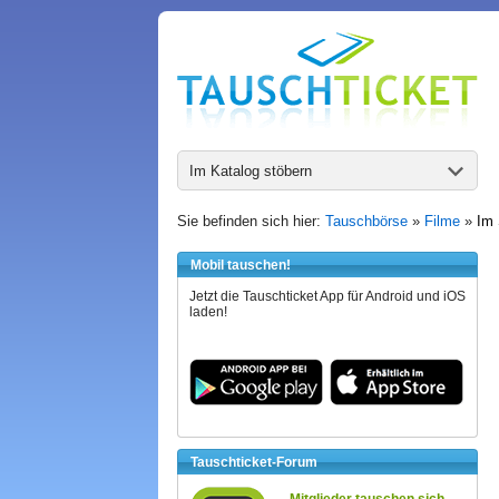
Im Katalog stöbern
Sie befinden sich hier:
Tauschbörse
»
Filme
»
Im 
Mobil tauschen!
Jetzt die Tauschticket App für Android und iOS
laden!
Tauschticket-Forum