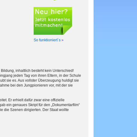
So funktioniert´s »
Bildung, inhaltlich besteht kein Unterschied!
öngjang jeden Tag von ihren Eltern, in der Schule
ubt sie es. Aus vollster Überzeugung huldigt sie
fnahme bei den Jungpionieren vor, mit der sie
et. Er erhielt dafür zwar eine offizielle
ab ein genaues Skript für den „Dokumentarfilm“
e die Szenen dirigierten. Der Staat wollte