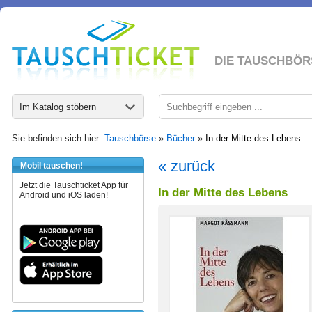
DIE TAUSCHBÖR
Im Katalog stöbern
Sie befinden sich hier:
Tauschbörse
»
Bücher
»
In der Mitte des Lebens
« zurück
Mobil tauschen!
Jetzt die Tauschticket App für
In der Mitte des Lebens
Android und iOS laden!