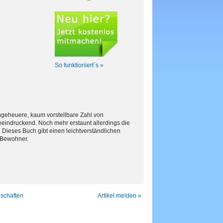
So funktioniert´s »
 ungeheuere, kaum vorstellbare Zahl von
eeindruckend. Noch mehr erstaunt allerdings die
 Dieses Buch gibt einen leichtverständlichen
n Bewohner.
schaften
Artikel melden »