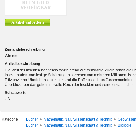
Artikel anfordern
Zustandsbeschreibung
Wie neu
Artikelbeschreibung
Die Welt der Insekten ist ebenso faszinierend wie fremdartig. Allein schon die
Insektenarten, vorsichtige Schätzungen sprechen von mehreren Millionen, ist b
Effizienz ihrer Überlebenstechniken und die Raffinesse ihres Zusammenlebens.
Überblick über das geheimnisvolle Reich der Insekten und seine erstaunliche
Schlagworte
k.A.
Kategorie
Bücher
>
Mathematik, Naturwissenschaft & Technik
>
Geowissen
Bücher
>
Mathematik, Naturwissenschaft & Technik
>
Biologie