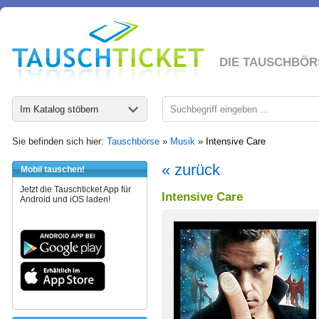
DIE TAUSCHBÖR
Im Katalog stöbern
Sie befinden sich hier:
Tauschbörse
»
Musik
»
Intensive Care
« zurück
Mobil tauschen!
Jetzt die Tauschticket App für
Intensive Care
Android und iOS laden!