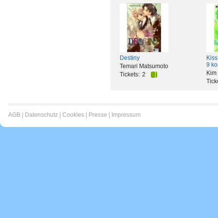
Destiny
Kiss
9 ko
Temari Matsumoto
Kim
Tickets:
2
Tick
AGB
|
Datenschutz
|
Cookies
|
Presse
|
Impressum