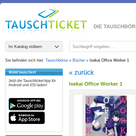
DIE TAUSCHBÖR
Im Katalog stöbern
Sie befinden sich hier:
Tauschbörse
»
Bücher
»
Isekai Office Worker 1
« zurück
Mobil tauschen!
Jetzt die Tauschticket App für
Isekai Office Worker 1
Android und iOS laden!