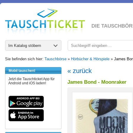
DIE TAUSCHBÖR
Im Katalog stöbern
Sie befinden sich hier:
Tauschbörse
»
Hörbücher & Hörspiele
»
James Bon
« zurück
Mobil tauschen!
Jetzt die Tauschticket App für
James Bond - Moonraker
Android und iOS laden!