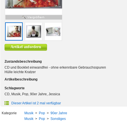
Artikel anfordern
Zustandsbeschreibung
CD und Booklet einwandfrei - ohne erkennbare Gebrauchsspuren
Hülle leichte Kratzer
Artikelbeschreibung
Schlagworte
CD, Musik, Pop, 90er Jahre, Jessica
Dieser Artikel ist 2 mal verfügbar
Kategorie
Musik
>
Pop
>
90er Jahre
Musik
>
Pop
>
Sonstiges