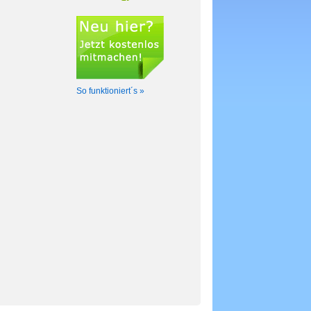
So funktioniert´s »