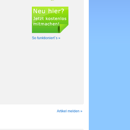
So funktioniert´s »
Artikel melden »