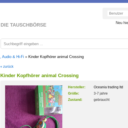
Neu hi
DIE TAUSCHBÖRSE
, Audio & Hi-Fi
»
Kinder Kopfhörer animal Crossing
« zurück
Kinder Kopfhörer animal Crossing
Hersteller:
Oceania trading ltd
Größe:
3-7 jahre
Zustand:
gebraucht