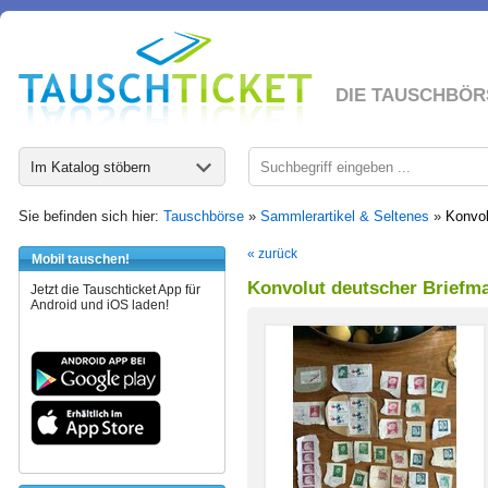
DIE TAUSCHBÖR
Im Katalog stöbern
Sie befinden sich hier:
Tauschbörse
»
Sammlerartikel & Seltenes
»
Konvol
« zurück
Mobil tauschen!
Konvolut deutscher Briefma
Jetzt die Tauschticket App für
Android und iOS laden!