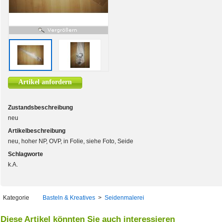
Artikel anfordern
Zustandsbeschreibung
neu
Artikelbeschreibung
neu, hoher NP, OVP, in Folie, siehe Foto, Seide
Schlagworte
k.A.
Kategorie
Basteln & Kreatives
>
Seidenmalerei
Diese Artikel könnten Sie auch interessieren