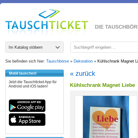
DIE TAUSCHBÖR
Im Katalog stöbern
Sie befinden sich hier:
Tauschbörse
»
Dekoration
»
Kühlschrank Magnet L
« zurück
Mobil tauschen!
Jetzt die Tauschticket App für
Kühlschrank Magnet Liebe
Android und iOS laden!