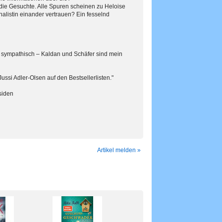
 die Gesuchte. Alle Spuren scheinen zu Heloise
nalistin einander vertrauen? Ein fesselnd
nd sympathisch – Kaldan und Schäfer sind mein
ssi Adler-Olsen auf den Bestsellerlisten."
siden
Artikel melden »