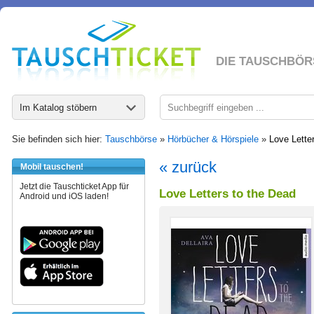
DIE TAUSCHBÖR
Im Katalog stöbern
Sie befinden sich hier:
Tauschbörse
»
Hörbücher & Hörspiele
»
Love Lette
« zurück
Mobil tauschen!
Jetzt die Tauschticket App für
Love Letters to the Dead
Android und iOS laden!