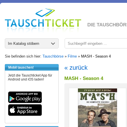
DIE TAUSCHBÖR
Im Katalog stöbern
Sie befinden sich hier:
Tauschbörse
»
Filme
»
MASH - Season 4
« zurück
Mobil tauschen!
Jetzt die Tauschticket App für
MASH - Season 4
Android und iOS laden!