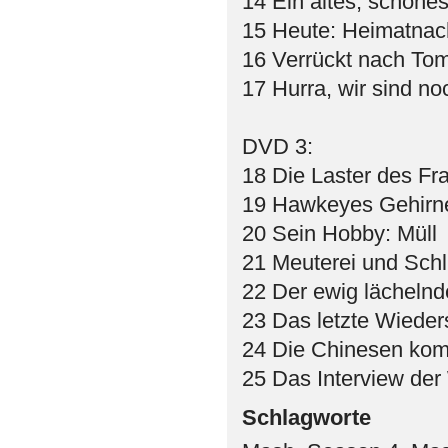
14 Ein altes, schöne
15 Heute: Heimatnac
16 Verrückt nach Tom
17 Hurra, wir sind no
DVD 3:
18 Die Laster des Fr
19 Hawkeyes Gehirne
20 Sein Hobby: Müll
21 Meuterei und Sch
22 Der ewig lächelnd
23 Das letzte Wiede
24 Die Chinesen ko
25 Das Interview de
Schlagworte