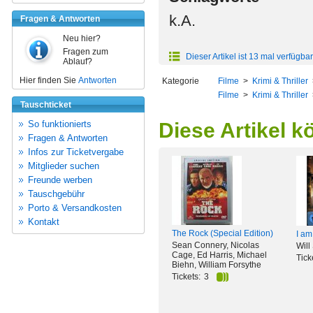
k.A.
Fragen & Antworten
Neu hier?
Fragen zum
Dieser Artikel ist 13 mal verfügbar
Ablauf?
Hier finden Sie
Antworten
Kategorie
Filme
>
Krimi & Thriller
Filme
>
Krimi & Thriller
Tauschticket
So funktionierts
Diese Artikel k
Fragen & Antworten
Infos zur Ticketvergabe
Mitglieder suchen
Freunde werben
Tauschgebühr
Porto & Versandkosten
Kontakt
The Rock (Special Edition)
I a
Sean Connery, Nicolas
Will
Cage, Ed Harris, Michael
Tick
Biehn, William Forsythe
Tickets:
3