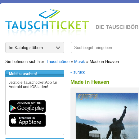
DIE TAUSCHBÖR
Im Katalog stöbern
Sie befinden sich hier:
Tauschbörse
»
Musik
»
Made in Heaven
« zurück
Mobil tauschen!
Made in Heaven
Jetzt die Tauschticket App für
Android und iOS laden!