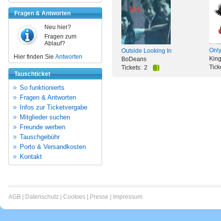
Fragen & Antworten
Neu hier?
Fragen zum
Ablauf?
Only
Outside Looking In
Hier finden Sie
Antworten
King
BoDeans
Tick
Tickets:
2
Tauschticket
So funktionierts
Fragen & Antworten
Infos zur Ticketvergabe
Mitglieder suchen
Freunde werben
Tauschgebühr
Porto & Versandkosten
Kontakt
AGB
|
Datenschutz
|
Cookies
|
Presse
|
Impressum