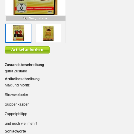
Artikel anfordern
Zustandsbeschreibung
guter Zustand
Artikelbeschreibung
Max und Moritz
Struwwelpeter
Suppenkasper
Zappelphilipp
und noch viel mehr!
Schlagworte