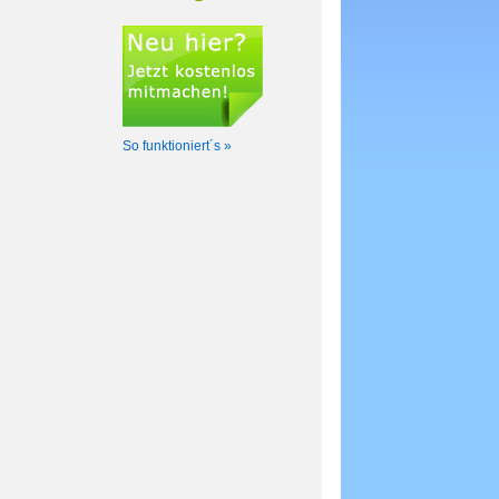
So funktioniert´s »