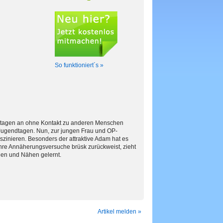
So funktioniert´s »
itstagen an ohne Kontakt zu anderen Menschen
 Jugendtagen. Nun, zur jungen Frau und OP-
faszinieren. Besonders der attraktive Adam hat es
re Annäherungsversuche brüsk zurückweist, zieht
iden und Nähen gelernt.
Artikel melden »