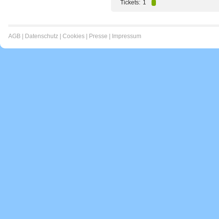
Tickets:
1
AGB
|
Datenschutz
|
Cookies
|
Presse
|
Impressum