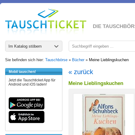
DIE TAUSCHBÖR
Im Katalog stöbern
Sie befinden sich hier:
Tauschbörse
»
Bücher
»
Meine Lieblingskuchen
« zurück
Mobil tauschen!
Jetzt die Tauschticket App für
Meine Lieblingskuchen
Android und iOS laden!