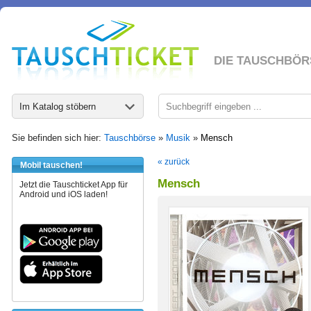
DIE TAUSCHBÖR
Im Katalog stöbern
Sie befinden sich hier:
Tauschbörse
»
Musik
»
Mensch
« zurück
Mobil tauschen!
Mensch
Jetzt die Tauschticket App für
Android und iOS laden!