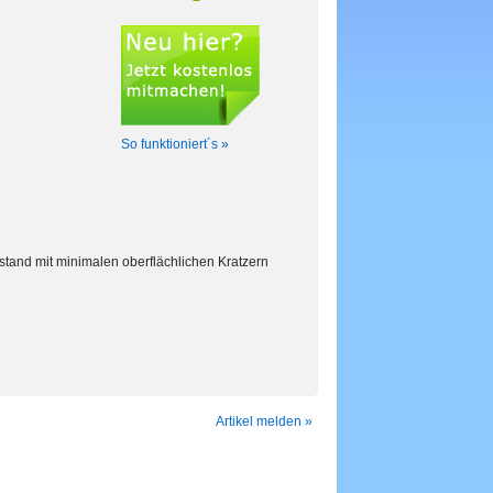
So funktioniert´s »
Zustand mit minimalen oberflächlichen Kratzern
Artikel melden »