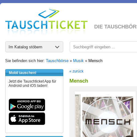
DIE TAUSCHBÖR
Im Katalog stöbern
Sie befinden sich hier:
Tauschbörse
»
Musik
»
Mensch
« zurück
Mobil tauschen!
Mensch
Jetzt die Tauschticket App für
Android und iOS laden!