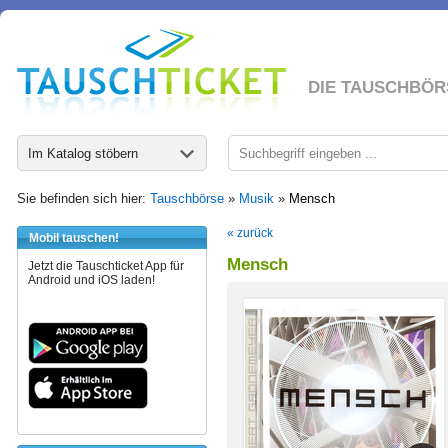
DIE TAUSCHBÖR
Im Katalog stöbern
Sie befinden sich hier:
Tauschbörse
»
Musik
»
Mensch
« zurück
Mobil tauschen!
Mensch
Jetzt die Tauschticket App für
Android und iOS laden!