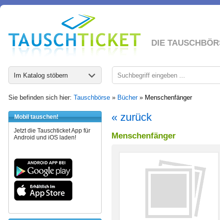
DIE TAUSCHBÖR
Im Katalog stöbern
Sie befinden sich hier:
Tauschbörse
»
Bücher
»
Menschenfänger
« zurück
Mobil tauschen!
Jetzt die Tauschticket App für
Menschenfänger
Android und iOS laden!