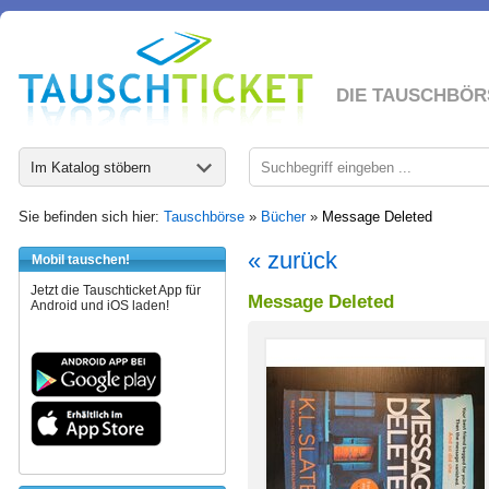
DIE TAUSCHBÖR
Im Katalog stöbern
Sie befinden sich hier:
Tauschbörse
»
Bücher
»
Message Deleted
« zurück
Mobil tauschen!
Jetzt die Tauschticket App für
Message Deleted
Android und iOS laden!