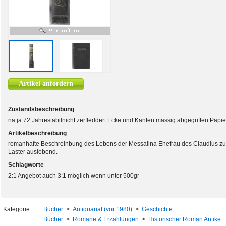
Artikel anfordern
Zustandsbeschreibung
na ja 72 Jahrestabilnicht zerfleddert Ecke und Kanten mässig abgegriffen Papier
Artikelbeschreibung
romanhafte Beschreinbung des Lebens der Messalina Ehefrau des Claudius zur
Laster auslebend.
Schlagworte
2:1 Angebot auch 3:1 möglich wenn unter 500gr
Kategorie
Bücher
>
Antiquariat (vor 1980)
>
Geschichte
Bücher
>
Romane & Erzählungen
>
Historischer Roman Antike