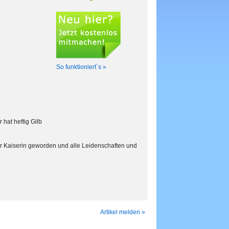
So funktioniert´s »
 hat heftig Gilb
 Kaiserin geworden und alle Leidenschaften und
Artikel melden »