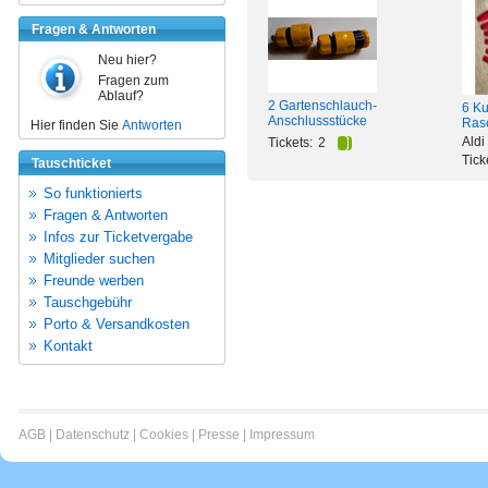
Fragen & Antworten
Neu hier?
Fragen zum
Ablauf?
2 Gartenschlauch-
6 Ku
Anschlussstücke
Rase
Hier finden Sie
Antworten
Aldi
Tickets:
2
Tick
Tauschticket
So funktionierts
Fragen & Antworten
Infos zur Ticketvergabe
Mitglieder suchen
Freunde werben
Tauschgebühr
Porto & Versandkosten
Kontakt
AGB
|
Datenschutz
|
Cookies
|
Presse
|
Impressum