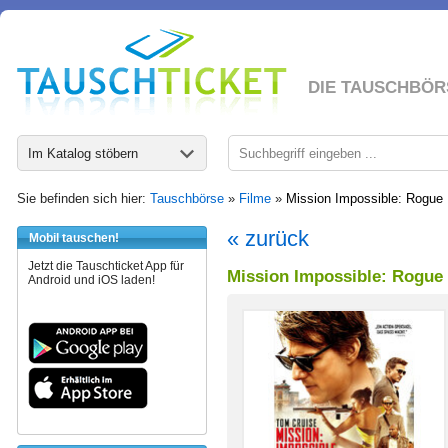
DIE TAUSCHBÖR
Im Katalog stöbern
Sie befinden sich hier:
Tauschbörse
»
Filme
»
Mission Impossible: Rogue 
« zurück
Mobil tauschen!
Jetzt die Tauschticket App für
Mission Impossible: Rogue
Android und iOS laden!