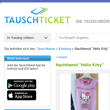
DIE TAUSCHBÖR
Im Katalog stöbern
Sie befinden sich hier:
Tauschbörse
»
Kleidung
»
Nachthemd "Hello Kitty"
« zurück
Mobil tauschen!
Nachthemd "Hello Kitty"
Jetzt die Tauschticket App für
Android und iOS laden!