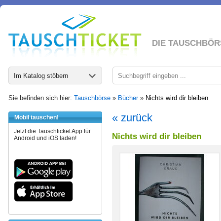
DIE TAUSCHBÖR
Im Katalog stöbern
Sie befinden sich hier:
Tauschbörse
»
Bücher
»
Nichts wird dir bleiben
« zurück
Mobil tauschen!
Jetzt die Tauschticket App für
Nichts wird dir bleiben
Android und iOS laden!