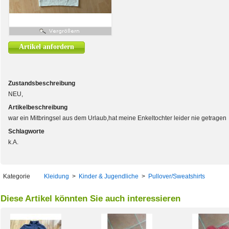
Artikel anfordern
Zustandsbeschreibung
NEU,
Artikelbeschreibung
war ein Mitbringsel aus dem Urlaub,hat meine Enkeltochter leider nie getragen
Schlagworte
k.A.
Kategorie
Kleidung
>
Kinder & Jugendliche
>
Pullover/Sweatshirts
Diese Artikel könnten Sie auch interessieren