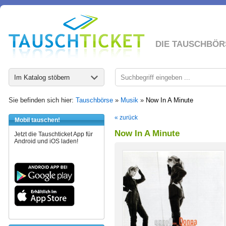
DIE TAUSCHBÖR
Im Katalog stöbern
Sie befinden sich hier:
Tauschbörse
»
Musik
»
Now In A Minute
« zurück
Mobil tauschen!
Now In A Minute
Jetzt die Tauschticket App für
Android und iOS laden!