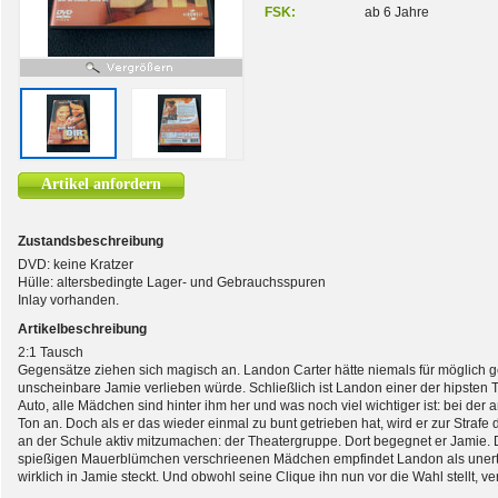
FSK:
ab 6 Jahre
Artikel anfordern
Zustandsbeschreibung
DVD: keine Kratzer
Hülle: altersbedingte Lager- und Gebrauchsspuren
Inlay vorhanden.
Artikelbeschreibung
2:1 Tausch
Gegensätze ziehen sich magisch an. Landon Carter hätte niemals für möglich geh
unscheinbare Jamie verlieben würde. Schließlich ist Landon einer der hipsten
Auto, alle Mädchen sind hinter ihm her und was noch viel wichtiger ist: bei der
Ton an. Doch als er das wieder einmal zu bunt getrieben hat, wird er zur Strafe
an der Schule aktiv mitzumachen: der Theatergruppe. Dort begegnet er Jamie. 
spießigen Mauerblümchen verschrieenen Mädchen empfindet Landon als unerträg
wirklich in Jamie steckt. Und obwohl seine Clique ihn nun vor die Wahl stellt, ve