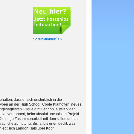
So funktioniert´s »
alten, dass er sich unsterblich in die
 Typen an der High School. Coole Klamotten, neues
 angesagtesten Clique gibt Landon lautstark den
 dazu verdonnert, beim absolut uncoolsten Projekt
Die enge Zusammenarbeit mit dem stillen und als
liche Zumutung. Bis ja, bis er entdeckt, was
rliebt sich Landon Hals über Kopf...