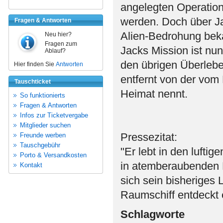
angelegten Operation
werden. Doch über J
Fragen & Antworten
Alien-Bedrohung bekä
Neu hier?
Fragen zum
Jacks Mission ist nun
Ablauf?
den übrigen Überlebe
Hier finden Sie
Antworten
entfernt von der vom 
Tauschticket
Heimat nennt.
So funktionierts
Fragen & Antworten
Infos zur Ticketvergabe
Mitglieder suchen
Pressezitat:
Freunde werben
Tauschgebühr
"Er lebt in den lufti
Porto & Versandkosten
in atemberaubenden H
Kontakt
sich sein bisheriges
Raumschiff entdeckt 
Schlagworte