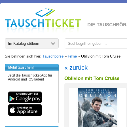
DIE TAUSCHBÖR
Im Katalog stöbern
Sie befinden sich hier:
Tauschbörse
»
Filme
»
Oblivion mit Tom Cruise
« zurück
Mobil tauschen!
Jetzt die Tauschticket App für
Oblivion mit Tom Cruise
Android und iOS laden!