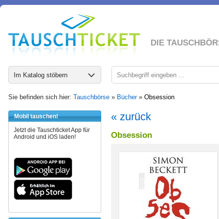
DIE TAUSCHBÖR
Im Katalog stöbern
Sie befinden sich hier:
Tauschbörse
»
Bücher
»
Obsession
« zurück
Mobil tauschen!
Jetzt die Tauschticket App für
Obsession
Android und iOS laden!