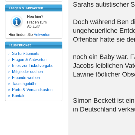
Sarahs autistischer 
Fragen & Antworten
Neu hier?
Doch während Ben di
Fragen zum
Ablauf?
ungeheuerliche Entde
Hier finden Sie
Antworten
Offenbar hatte sie de
Tauschticket
So funktionierts
noch ein Baby war. F
Fragen & Antworten
Jacobs leiblichen Vat
Infos zur Ticketvergabe
Mitglieder suchen
Lawine tödlicher Obs
Freunde werben
Tauschgebühr
Porto & Versandkosten
Kontakt
Simon Beckett ist ein
in Deutschland verkau