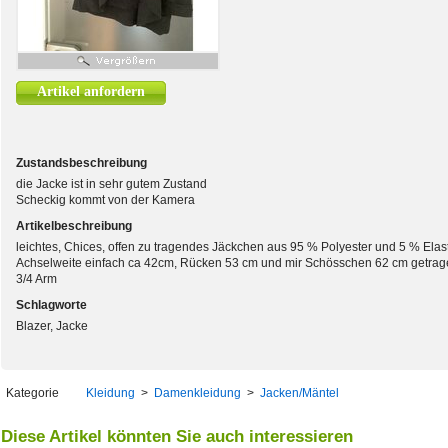
Artikel anfordern
Zustandsbeschreibung
die Jacke ist in sehr gutem Zustand
Scheckig kommt von der Kamera
Artikelbeschreibung
leichtes, Chices, offen zu tragendes Jäckchen aus 95 % Polyester und 5 % Ela
Achselweite einfach ca 42cm, Rücken 53 cm und mir Schösschen 62 cm getrag
3/4 Arm
Schlagworte
Blazer, Jacke
Kategorie
Kleidung
>
Damenkleidung
>
Jacken/Mäntel
Diese Artikel könnten Sie auch interessieren