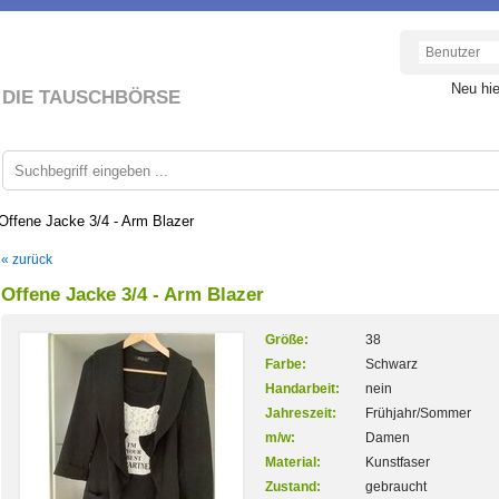
Neu hi
DIE TAUSCHBÖRSE
Offene Jacke 3/4 - Arm Blazer
« zurück
Offene Jacke 3/4 - Arm Blazer
Größe:
38
Farbe:
Schwarz
Handarbeit:
nein
Jahreszeit:
Frühjahr/Sommer
m/w:
Damen
Material:
Kunstfaser
Zustand:
gebraucht