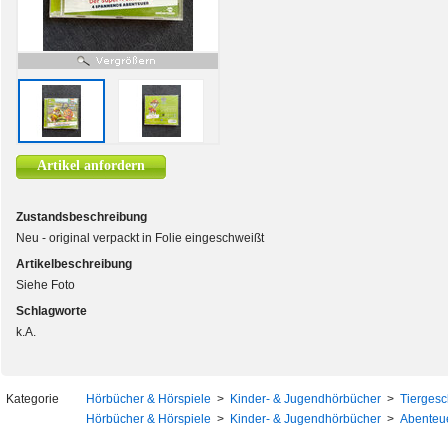
Artikel anfordern
Zustandsbeschreibung
Neu - original verpackt in Folie eingeschweißt
Artikelbeschreibung
Siehe Foto
Schlagworte
k.A.
Kategorie
Hörbücher & Hörspiele
>
Kinder- & Jugendhörbücher
>
Tiergesc
Hörbücher & Hörspiele
>
Kinder- & Jugendhörbücher
>
Abenteu