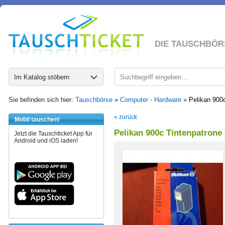
DIE TAUSCHBÖR
Im Katalog stöbern
Sie befinden sich hier:
Tauschbörse
»
Computer - Hardware
»
Pelikan 900
« zurück
Mobil tauschen!
Pelikan 900c Tintenpatrone
Jetzt die Tauschticket App für
Android und iOS laden!