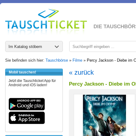
DIE TAUSCHBÖR
Im Katalog stöbern
Sie befinden sich hier:
Tauschbörse
»
Filme
»
Percy Jackson - Diebe im 
« zurück
Mobil tauschen!
Jetzt die Tauschticket App für
Percy Jackson - Diebe im 
Android und iOS laden!