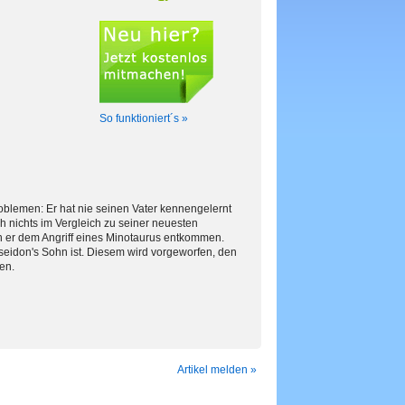
So funktioniert´s »
roblemen: Er hat nie seinen Vater kennengelernt
h nichts im Vergleich zu seiner neuesten
nn er dem Angriff eines Minotaurus entkommen.
oseidon's Sohn ist. Diesem wird vorgeworfen, den
en.
Artikel melden »